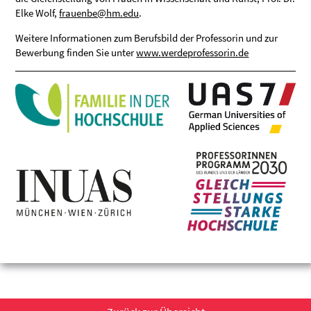
Elke Wolf,
frauenbe@hm.edu
.
Weitere Informationen zum Berufsbild der Professorin und zur
Bewerbung finden Sie unter
www.werdeprofessorin.de