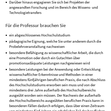
Darüber hinaus engagieren Sie sich bei Projekten der
angewandten Forschung und im Bereich des Wissens- und
Technologietransfers
Für die Professur brauchen Sie
ein abgeschlossenes Hochschulstudium
pädagogische Eignung, welche Sie unter anderem durch die
Probelehrveranstaltung nachweisen
besondere Befähigung zu wissenschaftlicher Arbeit, die durch
eine Promotion oder durch ein Gutachten über
promotionsadäquate Leistungen nachgewiesen wird
besondere Leistungen bei der Anwendung oder Entwicklung
wissenschaftlicher Erkenntnisse und Methoden in einer
mindestens fünfjährigen beruflichen Praxis, die nach Abschluss
des Hochschulstudiums erworben sein muss und von der
mindestens drei Jahre außerhalb des Hochschulbereichs
ausgeübt worden sein müssen. Der Nachweis der außerhalb
des Hochschulbereichs ausgeübten beruflichen Praxis kann in
besonderen Fällen dadurch erfolgen, dass über einen Zeitraum
von mindestens fünf Jahren ein erheblicher Teil der beruflichen