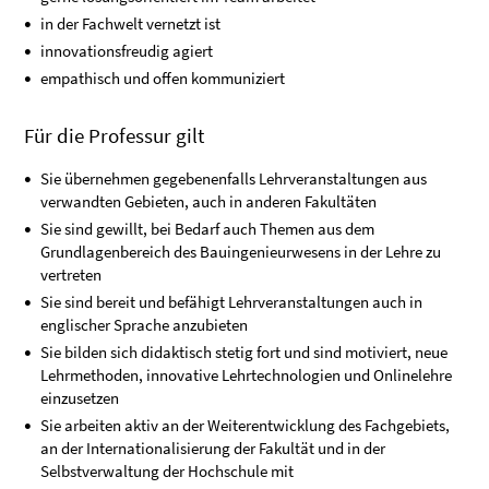
in der Fachwelt vernetzt ist
innovationsfreudig agiert
empathisch und offen kommuniziert
Für die Professur gilt
Sie übernehmen gegebenenfalls Lehrveranstaltungen aus
verwandten Gebieten, auch in anderen Fakultäten
Sie sind gewillt, bei Bedarf auch Themen aus dem
Grundlagenbereich des Bauingenieurwesens in der Lehre zu
vertreten
Sie sind bereit und befähigt Lehrveranstaltungen auch in
englischer Sprache anzubieten
Sie bilden sich didaktisch stetig fort und sind motiviert, neue
Lehrmethoden, innovative Lehrtechnologien und Onlinelehre
einzusetzen
Sie arbeiten aktiv an der Weiterentwicklung des Fachgebiets,
an der Internationalisierung der Fakultät und in der
Selbstverwaltung der Hochschule mit