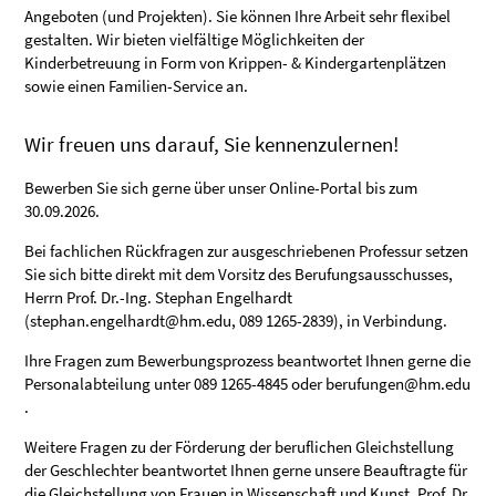
Angeboten (und Projekten). Sie können Ihre Arbeit sehr flexibel
gestalten. Wir bieten vielfältige Möglichkeiten der
Kinderbetreuung in Form von Krippen- & Kindergartenplätzen
sowie einen Familien-Service an.
Wir freuen uns darauf, Sie kennenzulernen!
Bewerben Sie sich gerne über unser Online-Portal bis zum
30.09.2026.
Bei fachlichen Rückfragen zur ausgeschriebenen Professur setzen
Sie sich bitte direkt mit dem Vorsitz des Berufungsausschusses,
Herrn Prof. Dr.-Ing. Stephan Engelhardt
(stephan.engelhardt@hm.edu, 089 1265-2839), in Verbindung.
Ihre Fragen zum Bewerbungsprozess beantwortet Ihnen gerne die
Personalabteilung unter 089 1265-4845 oder berufungen@hm.edu
.
Weitere Fragen zu der Förderung der beruflichen Gleichstellung
der Geschlechter beantwortet Ihnen gerne unsere Beauftragte für
die Gleichstellung von Frauen in Wissenschaft und Kunst, Prof. Dr.