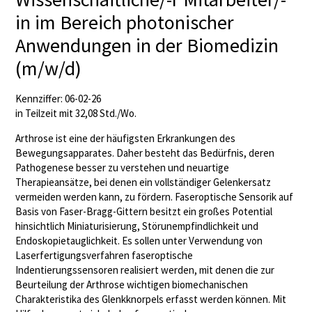
in im Bereich photonischer
Anwendungen in der Biomedizin
(m/w/d)
Kennziffer: 06-02-26
in Teilzeit mit 32,08 Std./Wo.
Arthrose ist eine der häufigsten Erkrankungen des
Bewegungsapparates. Daher besteht das Bedürfnis, deren
Pathogenese besser zu verstehen und neuartige
Therapieansätze, bei denen ein vollständiger Gelenkersatz
vermeiden werden kann, zu fördern. Faseroptische Sensorik auf
Basis von Faser-Bragg-Gittern besitzt ein großes Potential
hinsichtlich Miniaturisierung, Störunempfindlichkeit und
Endoskopietauglichkeit. Es sollen unter Verwendung von
Laserfertigungsverfahren faseroptische
Indentierungssensoren realisiert werden, mit denen die zur
Beurteilung der Arthrose wichtigen biomechanischen
Charakteristika des Glenkknorpels erfasst werden können. Mit