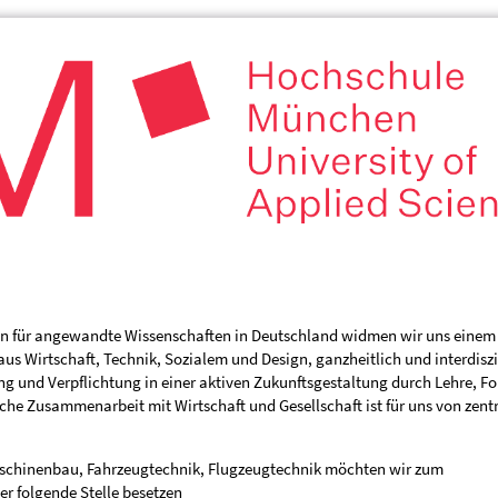
en für angewandte Wissenschaften in Deutschland widmen wir uns einem
 Wirtschaft, Technik, Sozialem und Design, ganzheitlich und interdiszi
g und Verpflichtung in einer aktiven Zukunftsgestaltung durch Lehre, F
iche Zusammenarbeit mit Wirtschaft und Gesellschaft ist für uns von zent
aschinenbau, Fahrzeugtechnik, Flugzeugtechnik möchten wir zum
r folgende Stelle besetzen