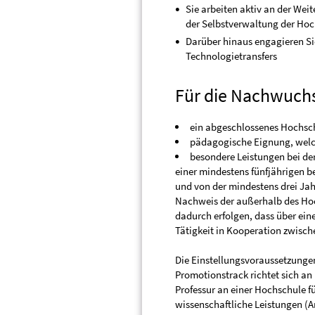
Sie arbeiten aktiv an der Wei
der Selbstverwaltung der Hoc
Darüber hinaus engagieren Si
Technologietransfers
Für die Nachwuchs
ein abgeschlossenes Hochsc
pädagogische Eignung, welc
besondere Leistungen bei de
einer mindestens fünfjährigen 
und von der mindestens drei Ja
Nachweis der außerhalb des Hoc
dadurch erfolgen, dass über ein
Tätigkeit in Kooperation zwisc
Die Einstellungsvoraussetzungen
Promotionstrack richtet sich an
Professur an einer Hochschule f
wissenschaftliche Leistungen (Ar