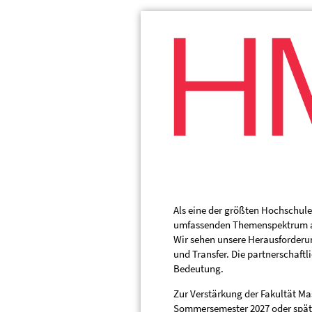
Als eine der größten Hochschul
umfassenden Themenspektrum aus
Wir sehen unsere Herausforderun
und Transfer. Die partnerschaftl
Bedeutung.
Zur Verstärkung der Fakultät M
Sommersemester 2027 oder späte