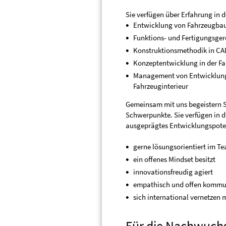
Sie verfügen über Erfahrung in 
Entwicklung von Fahrzeugbaug
Funktions- und Fertigungsger
Konstruktionsmethodik in CA
Konzeptentwicklung in der F
Management von Entwicklungsp
Fahrzeuginterieur
Gemeinsam mit uns begeistern Si
Schwerpunkte. Sie verfügen in 
ausgeprägtes Entwicklungspotenz
gerne lösungsorientiert im Te
ein offenes Mindset besitzt
innovationsfreudig agiert
empathisch und offen kommun
sich international vernetzen
Für die Nachwuchs