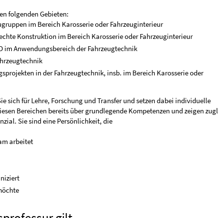
den folgenden Gebieten:
ruppen im Bereich Karosserie oder Fahrzeuginterieur
echte Konstruktion im Bereich Karosserie oder Fahrzeuginterieur
D im Anwendungsbereich der Fahrzeugtechnik
ahrzeugtechnik
rojekten in der Fahrzeugtechnik, insb. im Bereich Karosserie oder
e sich für Lehre, Forschung und Transfer und setzen dabei individuelle
diesen Bereichen bereits über grundlegende Kompetenzen und zeigen zugl
ial. Sie sind eine Persönlichkeit, die
am arbeitet
iziert
 möchte
professur gilt