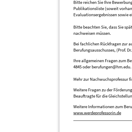
Bitte reichen Sie Ihre Bewerbun
Publikationsliste (soweit vorha
Evaluationsergebnissen sowie ei
Bitte beachten Sie, dass Sie sp
nachweisen müssen.
Bei fachlichen Rückfragen zur au
Berufungsausschusses, (Prof. Dr
Ihre allgemeinen Fragen zum Be
4845 oder berufungen@hm.edu.
Mehr zur Nachwuchsprofessur fi
Weitere Fragen zu der Förderung
Beauftragte für die Gleichstellu
Weitere Informationen zum Beruf
www.werdeprofessorin.de