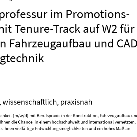
rofessur im Promotions-
mit Tenure-Track auf W2 für
on Fahrzeugaufbau und CAD
gtechnik
, wissenschaftlich, praxisnah
lichkeit (m/w/d) mit Berufspraxis in der Konstruktion, Fahrzeugaufbau un
 Ihnen die Chance, in einem hochschulweit und international vernetzten,
as Ihnen vielfältige Entwicklungsmöglichkeiten und ein hohes Maß an