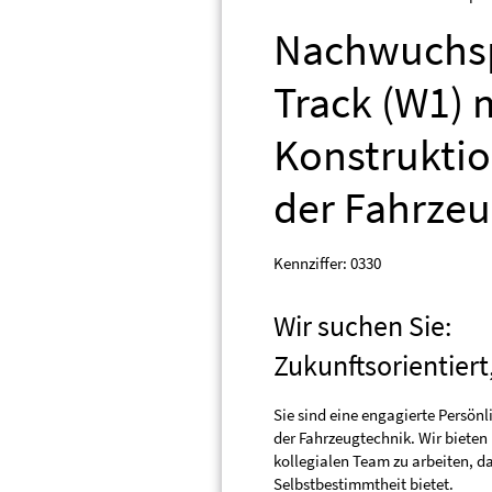
Nachwuchsp
Track (W1) 
Konstrukti
der Fahrzeu
Kennziffer: 0330
Wir suchen Sie:
Zukunftsorientiert
Sie sind eine engagierte Persön
der Fahrzeugtechnik. Wir bieten
kollegialen Team zu arbeiten, d
Selbstbestimmtheit bietet.