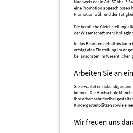
Nachweis der in Art. 57 Abs. 3 S
eine Promotion abgeschlossen h
Promotion während der Tätigkei
Die berufliche Gleichstellung al
der Wissenschaft mehr Kollegin
In das Beamtenverhältnis kann b
erfolgt eine Einstellung im An
bei ansonsten im Wesentlichen g
Arbeiten Sie an ei
Sie erwartet ein lebendiges und 
können. Die Hochschule München
Ihre Arbeit sehr flexibel gestal
Kindergartenplätzen sowie einen
Wir freuen uns dar